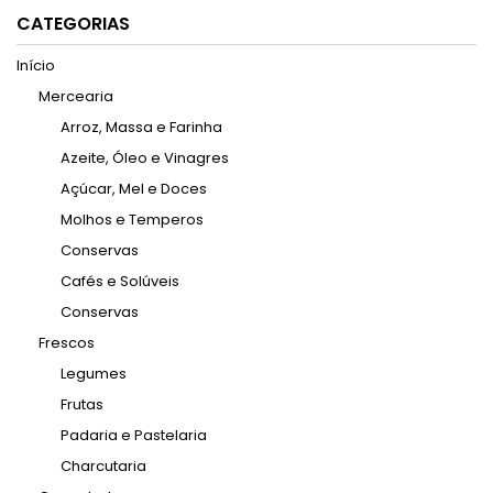
CATEGORIAS
Início
Mercearia
Arroz, Massa e Farinha
Azeite, Óleo e Vinagres
Açúcar, Mel e Doces
Molhos e Temperos
Conservas
Cafés e Solúveis
Conservas
Frescos
Legumes
Frutas
Padaria e Pastelaria
Charcutaria