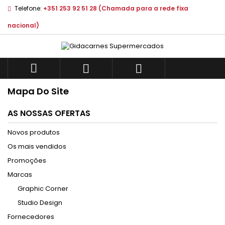
Telefone:
+351 253 92 51 28 (Chamada para a rede fixa
nacional)



Mapa Do Site
AS NOSSAS OFERTAS
Novos produtos
Os mais vendidos
Promoções
Marcas
Graphic Corner
Studio Design
Fornecedores