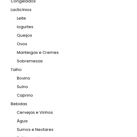
Congelados
Lacticínios
Leite
Iogurtes
Queijos
Ovos
Manteigas e Cremes
Sobremesas
Talho
Bovino
Suíno
Caprino
Bebidas
Cervejas e Vinhos
Água
Sumos e Nectares