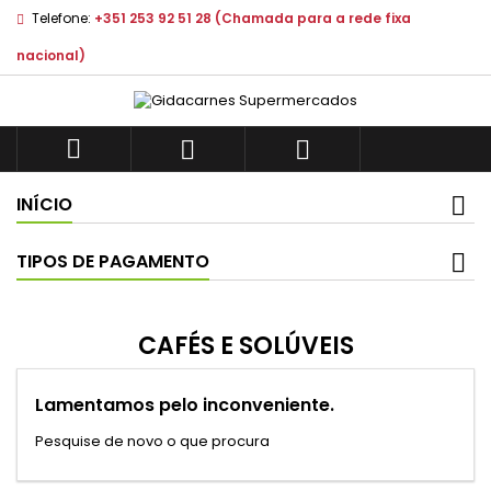
Telefone:
+351 253 92 51 28 (Chamada para a rede fixa
nacional)



INÍCIO
TIPOS DE PAGAMENTO
CAFÉS E SOLÚVEIS
Lamentamos pelo inconveniente.
Pesquise de novo o que procura