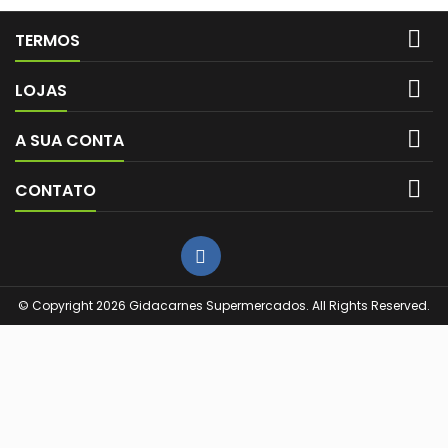

TERMOS

LOJAS

A SUA CONTA

CONTATO
© Copyright 2026 Gidacarnes Supermercados. All Rights Reserved.