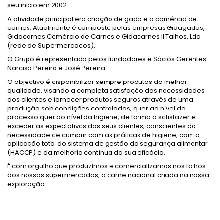
seu inicio em 2002.
A atividade principal era criação de gado e o comércio de
carnes. Atualmente é composto pelas empresas Gidagados,
Gidacarnes Comércio de Carnes e Gidacarnes II Talhos, Lda
(rede de Supermercados).
O Grupo é representado pelos fundadores e Sócios Gerentes
Narciso Pereira e José Pereira.
O objectivo é disponibilizar sempre produtos da melhor
qualidade, visando a completa satisfação das necessidades
dos clientes e fornecer produtos seguros através de uma
produção sob condições controladas, quer ao nível do
processo quer ao nível da higiene, de forma a satisfazer e
exceder as expectativas dos seus clientes, conscientes da
necessidade de cumprir com as práticas de higiene, com a
aplicação total do sistema de gestão da segurança alimentar
(HACCP) e da melhoria contínua da sua eficácia.
É com orgulho que produzimos e comercializamos nos talhos
dos nossos supermercados, a carne nacional criada na nossa
exploração.