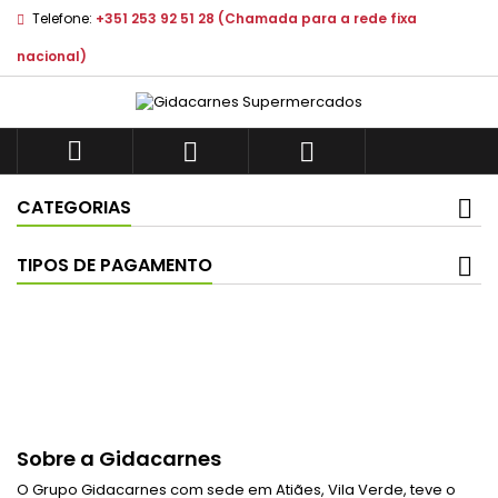
Telefone:
+351 253 92 51 28 (Chamada para a rede fixa
nacional)



CATEGORIAS
TIPOS DE PAGAMENTO
Sobre a Gidacarnes
O Grupo Gidacarnes com sede em Atiães, Vila Verde, teve o