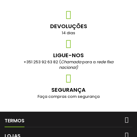
DEVOLUÇÕES
14 dias
LIGUE-NOS
+351 253 92 63 82 (
Chamada
para a
rede fixa
nacional)
SEGURANÇA
Faça compras com segurança

TERMOS

LOJAS