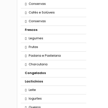
Conservas
Cafés e Solúveis
Conservas
Frescos
Legumes
Frutas
Padaria e Pastelaria
Charcutaria
Congelados
Lacticínios
Leite
Iogurtes
Queijos