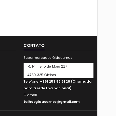
CONTATO
Supermercados Gidacarnes
R. Primeiro de Maio 217
4730-325 Oleiros
Telefone:
+351 253 92 51 28 (Chamada
para a rede fixa nacional)
O email:
talhosgidacarnes@gmail.com