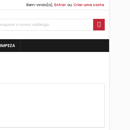
Bem-vindo(a),
Entrar
ou
Criar uma conta

 LIMPEZA