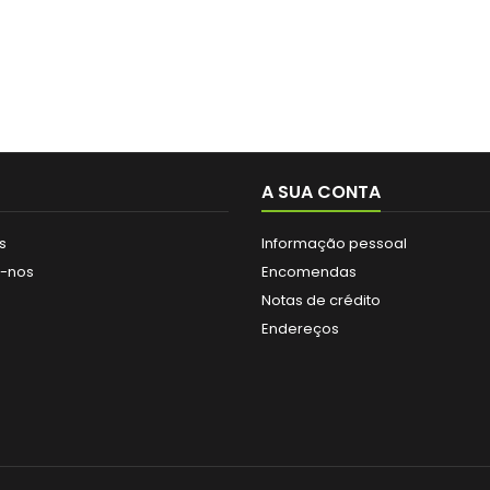
A SUA CONTA
s
Informação pessoal
e-nos
Encomendas
Notas de crédito
Endereços