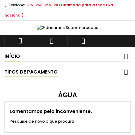
Telefone:
+351 253 92 51 28 (Chamada para a rede fixa
nacional)



INÍCIO
TIPOS DE PAGAMENTO
ÁGUA
Lamentamos pelo inconveniente.
Pesquise de novo o que procura