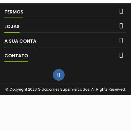

TERMOS

LOJAS

A SUA CONTA

CONTATO
© Copyright 2026 Gidacarnes Supermercados. All Rights Reserved.