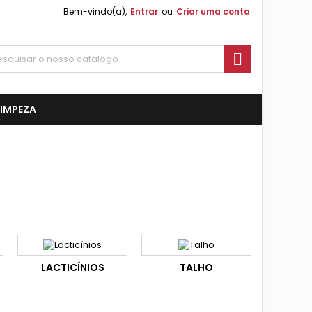
Bem-vindo(a),
Entrar
ou
Criar uma conta

 LIMPEZA
LACTICÍNIOS
TALHO