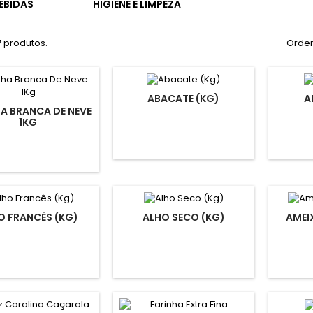
EBIDAS
HIGIENE E LIMPEZA
7 produtos.
Orden
ABACATE (KG)
A
A BRANCA DE NEVE
1KG
O FRANCÊS (KG)
ALHO SECO (KG)
AMEI