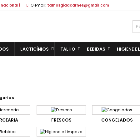
 nacional)
O email:
talhosgidacarnes@gmail.com
DOS
LACTICÍNIOS
TALHO
BEBIDAS
HIGIENE E
gorias
RCEARIA
FRESCOS
CONGELADOS