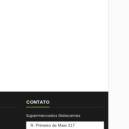
CONTATO
Supermercados Gidacarnes
R. Primeiro de Maio 217