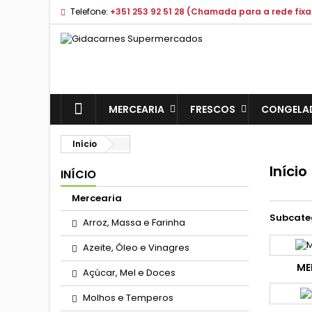
Telefone:
+351 253 92 51 28 (Chamada para a rede fixa
MERCEARIA
FRESCOS
CONGELA
Início
Início
INÍCIO
Mercearia
Subcate
Arroz, Massa e Farinha
Azeite, Óleo e Vinagres
ME
Açúcar, Mel e Doces
Molhos e Temperos