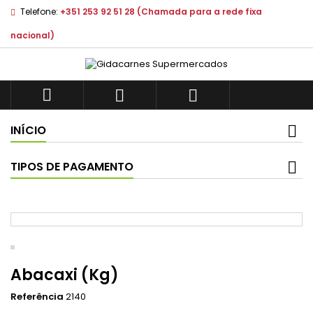
Telefone:
+351 253 92 51 28 (Chamada para a rede fixa
nacional)



INÍCIO
TIPOS DE PAGAMENTO
Abacaxi (Kg)
Referência
2140