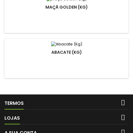
MAÇÃ GOLDEN (KG)
ABACATE (KG)

TERMOS

LOJAS

A SUA CONTA