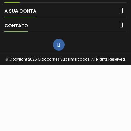

A SUA CONTA

CONTATO
© Copyright 2026 Gidacarnes Supermercados. All Rights Reserved.