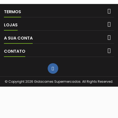

TERMOS

LOJAS

A SUA CONTA

CONTATO
© Copyright 2026 Gidacarnes Supermercados. All Rights Reserved.